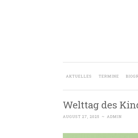
Zum
Inhalt
springen
AKTUELLES
TERMINE
BIOG
Welttag des Kin
AUGUST 27, 2025
~
ADMIN