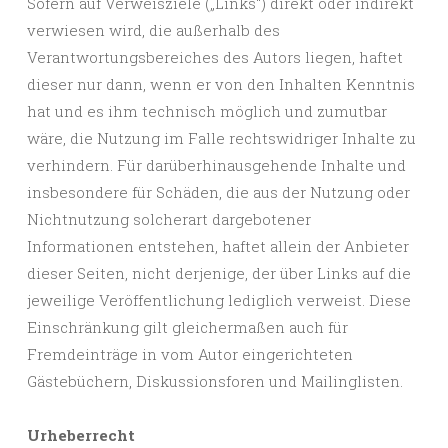
Sofern auf Verweisziele („Links“) direkt oder indirekt
verwiesen wird, die außerhalb des
Verantwortungsbereiches des Autors liegen, haftet
dieser nur dann, wenn er von den Inhalten Kenntnis
hat und es ihm technisch möglich und zumutbar
wäre, die Nutzung im Falle rechtswidriger Inhalte zu
verhindern. Für darüberhinausgehende Inhalte und
insbesondere für Schäden, die aus der Nutzung oder
Nichtnutzung solcherart dargebotener
Informationen entstehen, haftet allein der Anbieter
dieser Seiten, nicht derjenige, der über Links auf die
jeweilige Veröffentlichung lediglich verweist. Diese
Einschränkung gilt gleichermaßen auch für
Fremdeinträge in vom Autor eingerichteten
Gästebüchern, Diskussionsforen und Mailinglisten.
Urheberrecht