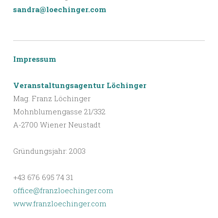
sandra@loechinger.com
Impressum
Veranstaltungsagentur Löchinger
Mag. Franz Löchinger
Mohnblumengasse 21/332
A-2700 Wiener Neustadt
Gründungsjahr: 2003
+43 676 695 74 31
office@franzloechinger.com
www.franzloechinger.com