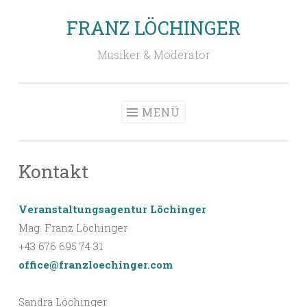
FRANZ LÖCHINGER
Zum
Inhalt
Musiker & Moderator
springen
MENÜ
Kontakt
Veranstaltungsagentur Löchinger
Mag. Franz Löchinger
+43 676 695 74 31
office@franzloechinger.com
Sandra Löchinger