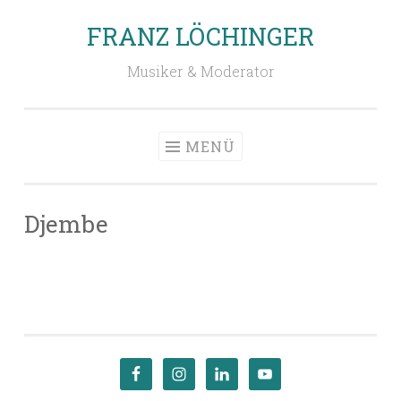
FRANZ LÖCHINGER
Zum
Inhalt
Musiker & Moderator
springen
MENÜ
Djembe